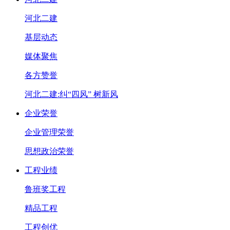
河北二建
基层动态
媒体聚焦
各方赞誉
河北二建:纠“四风” 树新风
企业荣誉
企业管理荣誉
思想政治荣誉
工程业绩
鲁班奖工程
精品工程
工程创优