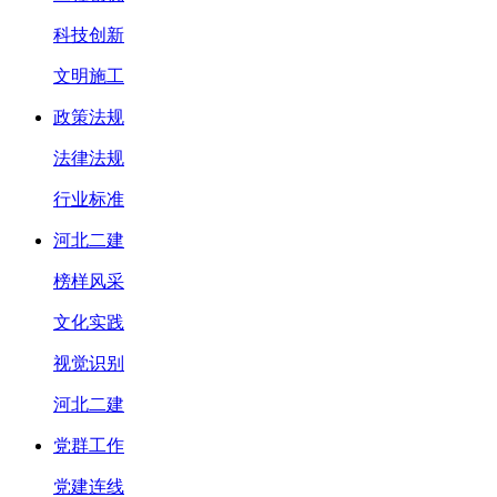
科技创新
文明施工
政策法规
法律法规
行业标准
河北二建
榜样风采
文化实践
视觉识别
河北二建
党群工作
党建连线