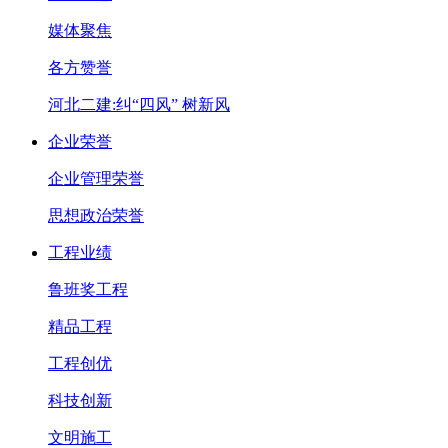
媒体聚焦
各方赞誉
河北二建:纠“四风” 树新风
企业荣誉
企业管理荣誉
思想政治荣誉
工程业绩
鲁班奖工程
精品工程
工程创优
科技创新
文明施工