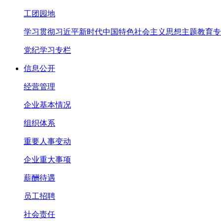
工团园地
学习贯彻习近平新时代中国特色社会主义思想主题教育专
党纪学习专栏
信息公开
经营管理
企业基本情况
组织体系
重要人事变动
企业重大事项
薪酬待遇
员工招聘
社会责任