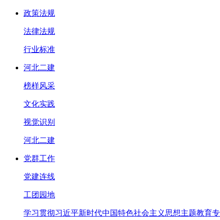
政策法规
法律法规
行业标准
河北二建
榜样风采
文化实践
视觉识别
河北二建
党群工作
党建连线
工团园地
学习贯彻习近平新时代中国特色社会主义思想主题教育专