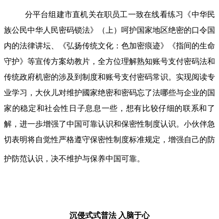
分平台组建市直机关在职员工一致在线看练习《中华民
族公民中华人民密码锁法》（上）呵护国家地区绝密的口令国
内的法律讲坛、《弘扬传统文化：色加密痕迹》《指间的生命
守护》等宣传方案幼教片，全方位理解熟知账号支付密码法和
传统政府机密的涉及到制度和账号支付密码常识。实现阅读专
业学习，大伙儿对维护國家绝密和密码忘了法哪些与企业的国
家的稳定和社会性日子息息一些，想有比较仔细的联系和了
解，进一歩增强了中国可靠认识和保密性制度认识。小伙伴急
切表明将自觉性严格遵守保密性制度标准规定，增强自己的防
护防范认识，决不维护与保养中国可靠。
沉侵式式普法
入脑于心