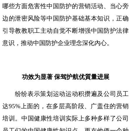
哪些方面危害性中国防护的营销活动、当心旁
边的泄密风险等中国防护基础基本知识，正确
引导教教职工主动自觉不断增强中国防护法律
意识，推动中国防护企业理念深化內心。
功效为显著 保驾护航优質量进展
纷纷表示策划运动运动积攒遍及公司员工
达95%上面的，在多层高阶段、广盖住的营销
培训。中国健康性培训实际上多种多样了公司
员工们的中国健康性知识点，更在他俩一个种