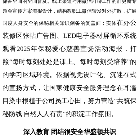
储备全面的全面普及。线上渠道巧用微信群聊工作的群更新专
题会宣传方案海报设计，结构教职工微信转发对外扩散，扩展
在办公
国度人身安全的保秘相关知识储备的复盖面；实体
装修区张帖广告图、LED电子器材屏循环系统
观看2025年保秘爱心慈善宣扬活动海报，打
照“每时每刻处处是课上、每时每刻受培养”的
的学习区域环境。依据视觉设计化、沉迷在式
的宣扬方式，让国家健康安全服务理念在耳濡
目染中根植于公司员工心田，努力营造“共筑保
秘防线 自然人人有责”的积淀工作氛围。
深入教肓 团结很安全华盛顿共识