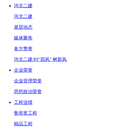
河北二建
河北二建
基层动态
媒体聚焦
各方赞誉
河北二建:纠“四风” 树新风
企业荣誉
企业管理荣誉
思想政治荣誉
工程业绩
鲁班奖工程
精品工程