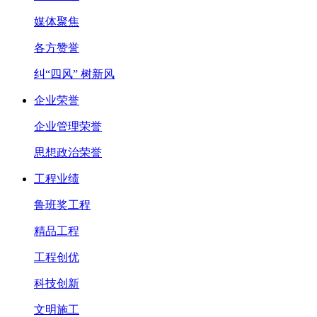
媒体聚焦
各方赞誉
纠“四风” 树新风
企业荣誉
企业管理荣誉
思想政治荣誉
工程业绩
鲁班奖工程
精品工程
工程创优
科技创新
文明施工