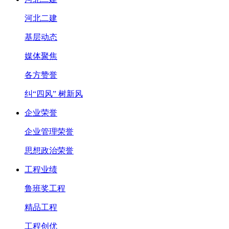
河北二建
基层动态
媒体聚焦
各方赞誉
纠“四风” 树新风
企业荣誉
企业管理荣誉
思想政治荣誉
工程业绩
鲁班奖工程
精品工程
工程创优