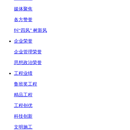
媒体聚焦
各方赞誉
纠“四风” 树新风
企业荣誉
企业管理荣誉
思想政治荣誉
工程业绩
鲁班奖工程
精品工程
工程创优
科技创新
文明施工