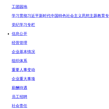
工团园地
学习贯彻习近平新时代中国特色社会主义思想主题教育专
党纪学习专栏
信息公开
经营管理
企业基本情况
组织体系
重要人事变动
企业重大事项
薪酬待遇
员工招聘
社会责任