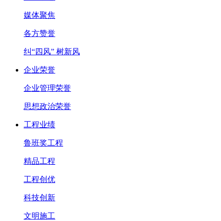
媒体聚焦
各方赞誉
纠“四风” 树新风
企业荣誉
企业管理荣誉
思想政治荣誉
工程业绩
鲁班奖工程
精品工程
工程创优
科技创新
文明施工