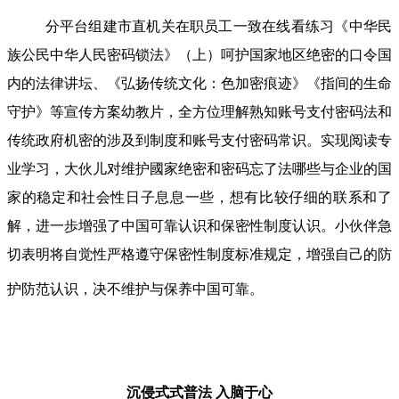
分平台组建市直机关在职员工一致在线看练习《中华民
族公民中华人民密码锁法》（上）呵护国家地区绝密的口令国
内的法律讲坛、《弘扬传统文化：色加密痕迹》《指间的生命
守护》等宣传方案幼教片，全方位理解熟知账号支付密码法和
传统政府机密的涉及到制度和账号支付密码常识。实现阅读专
业学习，大伙儿对维护國家绝密和密码忘了法哪些与企业的国
家的稳定和社会性日子息息一些，想有比较仔细的联系和了
解，进一歩增强了中国可靠认识和保密性制度认识。小伙伴急
切表明将自觉性严格遵守保密性制度标准规定，增强自己的防
护防范认识，决不维护与保养中国可靠。
沉侵式式普法
入脑于心