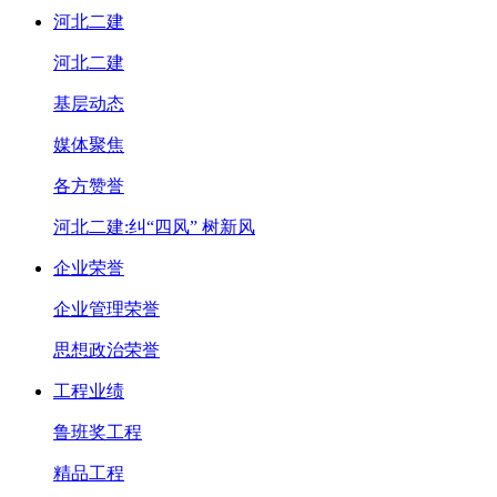
河北二建
河北二建
基层动态
媒体聚焦
各方赞誉
河北二建:纠“四风” 树新风
企业荣誉
企业管理荣誉
思想政治荣誉
工程业绩
鲁班奖工程
精品工程