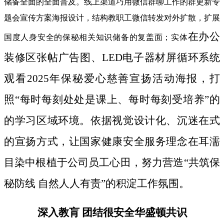
储备全面的全面普及。线上渠道巧用微信群聊工作的群更新专
题会宣传方案海报设计，结构教职工微信转发对外扩散，扩展
在办公
国度人身安全的保秘相关知识储备的复盖面；实体
装修区张帖广告图、LED电子器材屏循环系统
观看2025年保秘爱心慈善宣扬活动海报，打
照“每时每刻处处是课上、每时每刻受培养”的
的学习区域环境。依据视觉设计化、沉迷在式
的宣扬方式，让国家健康安全服务理念在耳濡
目染中根植于公司员工心田，努力营造“共筑保
秘防线 自然人人有责”的积淀工作氛围。
深入教肓 团结很安全华盛顿共识