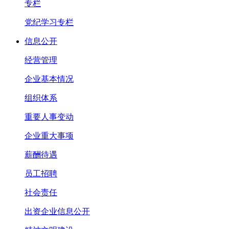
专栏
党纪学习专栏
信息公开
经营管理
企业基本情况
组织体系
重要人事变动
企业重大事项
薪酬待遇
员工招聘
社会责任
出资企业信息公开