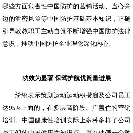
哪些方面危害性中国防护的营销活动、当心旁
边的泄密风险等中国防护基础基本知识，正确
引导教教职工主动自觉不断增强中国防护法律
意识，推动中国防护企业理念深化內心。
功效为显著 保驾护航优質量进展
纷纷表示策划运动运动积攒遍及公司员工
达95%上面的，在多层高阶段、广盖住的营销
培训。中国健康性培训实际上多种多样了公司
员工们的中国健康性知识点，更在他俩一个种