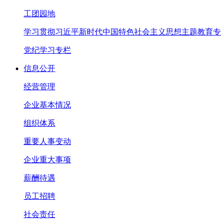
工团园地
学习贯彻习近平新时代中国特色社会主义思想主题教育专
党纪学习专栏
信息公开
经营管理
企业基本情况
组织体系
重要人事变动
企业重大事项
薪酬待遇
员工招聘
社会责任