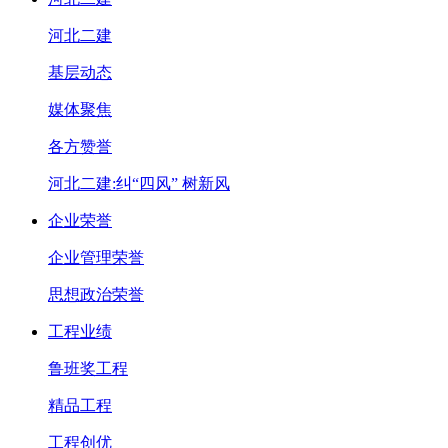
河北二建
基层动态
媒体聚焦
各方赞誉
河北二建:纠“四风” 树新风
企业荣誉
企业管理荣誉
思想政治荣誉
工程业绩
鲁班奖工程
精品工程
工程创优