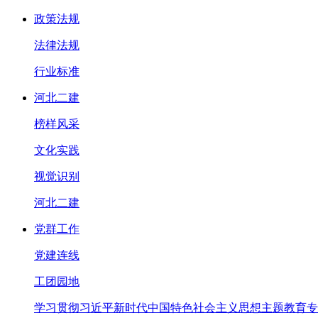
政策法规
法律法规
行业标准
河北二建
榜样风采
文化实践
视觉识别
河北二建
党群工作
党建连线
工团园地
学习贯彻习近平新时代中国特色社会主义思想主题教育专