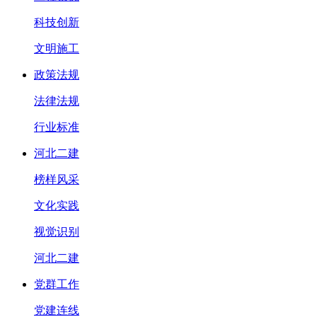
科技创新
文明施工
政策法规
法律法规
行业标准
河北二建
榜样风采
文化实践
视觉识别
河北二建
党群工作
党建连线