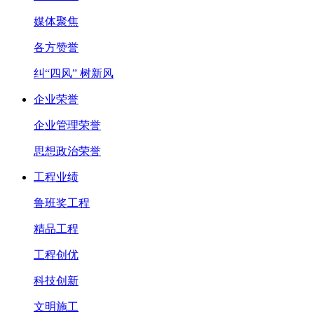
媒体聚焦
各方赞誉
纠“四风” 树新风
企业荣誉
企业管理荣誉
思想政治荣誉
工程业绩
鲁班奖工程
精品工程
工程创优
科技创新
文明施工