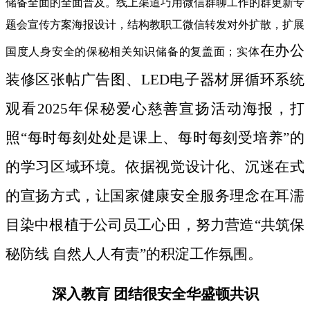
储备全面的全面普及。线上渠道巧用微信群聊工作的群更新专
题会宣传方案海报设计，结构教职工微信转发对外扩散，扩展
在办公
国度人身安全的保秘相关知识储备的复盖面；实体
装修区张帖广告图、LED电子器材屏循环系统
观看2025年保秘爱心慈善宣扬活动海报，打
照“每时每刻处处是课上、每时每刻受培养”的
的学习区域环境。依据视觉设计化、沉迷在式
的宣扬方式，让国家健康安全服务理念在耳濡
目染中根植于公司员工心田，努力营造“共筑保
秘防线 自然人人有责”的积淀工作氛围。
深入教肓 团结很安全华盛顿共识