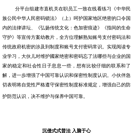
分平台组建市直机关在职员工一致在线看练习《中华民
族公民中华人民密码锁法》（上）呵护国家地区绝密的口令国
内的法律讲坛、《弘扬传统文化：色加密痕迹》《指间的生命
守护》等宣传方案幼教片，全方位理解熟知账号支付密码法和
传统政府机密的涉及到制度和账号支付密码常识。实现阅读专
业学习，大伙儿对维护國家绝密和密码忘了法哪些与企业的国
家的稳定和社会性日子息息一些，想有比较仔细的联系和了
解，进一歩增强了中国可靠认识和保密性制度认识。小伙伴急
切表明将自觉性严格遵守保密性制度标准规定，增强自己的防
护防范认识，决不维护与保养中国可靠。
沉侵式式普法
入脑于心