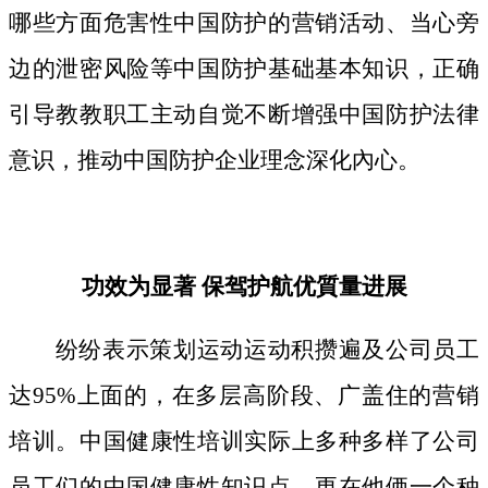
哪些方面危害性中国防护的营销活动、当心旁
边的泄密风险等中国防护基础基本知识，正确
引导教教职工主动自觉不断增强中国防护法律
意识，推动中国防护企业理念深化內心。
功效为显著 保驾护航优質量进展
纷纷表示策划运动运动积攒遍及公司员工
达95%上面的，在多层高阶段、广盖住的营销
培训。中国健康性培训实际上多种多样了公司
员工们的中国健康性知识点，更在他俩一个种