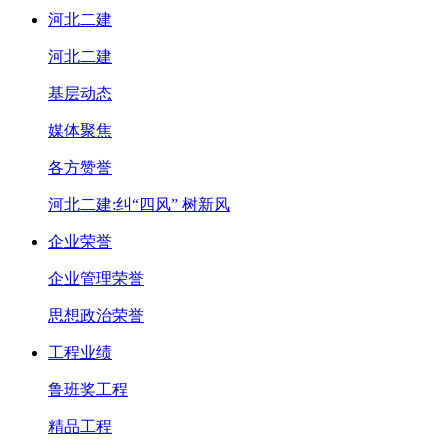
河北二建
河北二建
基层动态
媒体聚焦
各方赞誉
河北二建:纠“四风” 树新风
企业荣誉
企业管理荣誉
思想政治荣誉
工程业绩
鲁班奖工程
精品工程