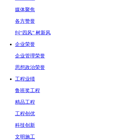
媒体聚焦
各方赞誉
纠“四风” 树新风
企业荣誉
企业管理荣誉
思想政治荣誉
工程业绩
鲁班奖工程
精品工程
工程创优
科技创新
文明施工