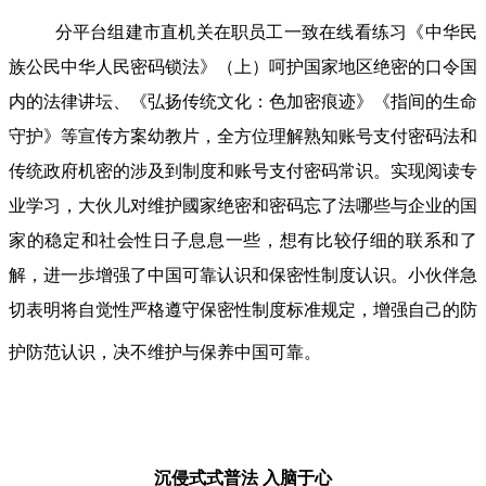
分平台组建市直机关在职员工一致在线看练习《中华民
族公民中华人民密码锁法》（上）呵护国家地区绝密的口令国
内的法律讲坛、《弘扬传统文化：色加密痕迹》《指间的生命
守护》等宣传方案幼教片，全方位理解熟知账号支付密码法和
传统政府机密的涉及到制度和账号支付密码常识。实现阅读专
业学习，大伙儿对维护國家绝密和密码忘了法哪些与企业的国
家的稳定和社会性日子息息一些，想有比较仔细的联系和了
解，进一歩增强了中国可靠认识和保密性制度认识。小伙伴急
切表明将自觉性严格遵守保密性制度标准规定，增强自己的防
护防范认识，决不维护与保养中国可靠。
沉侵式式普法
入脑于心