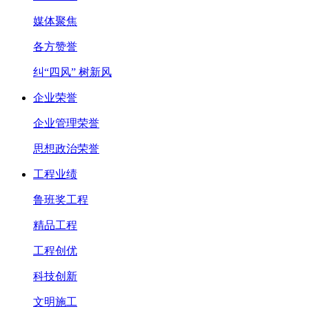
媒体聚焦
各方赞誉
纠“四风” 树新风
企业荣誉
企业管理荣誉
思想政治荣誉
工程业绩
鲁班奖工程
精品工程
工程创优
科技创新
文明施工