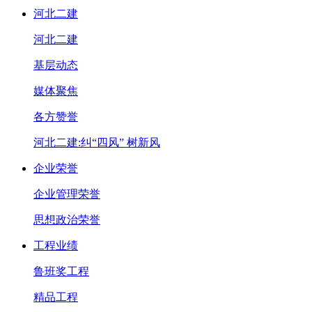
河北二建
河北二建
基层动态
媒体聚焦
各方赞誉
河北二建:纠“四风” 树新风
企业荣誉
企业管理荣誉
思想政治荣誉
工程业绩
鲁班奖工程
精品工程