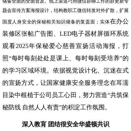
储备全面的全面普及。线上渠道巧用微信群聊工作的群更新专
题会宣传方案海报设计，结构教职工微信转发对外扩散，扩展
在办公
国度人身安全的保秘相关知识储备的复盖面；实体
装修区张帖广告图、LED电子器材屏循环系统
观看2025年保秘爱心慈善宣扬活动海报，打
照“每时每刻处处是课上、每时每刻受培养”的
的学习区域环境。依据视觉设计化、沉迷在式
的宣扬方式，让国家健康安全服务理念在耳濡
目染中根植于公司员工心田，努力营造“共筑保
秘防线 自然人人有责”的积淀工作氛围。
深入教肓 团结很安全华盛顿共识