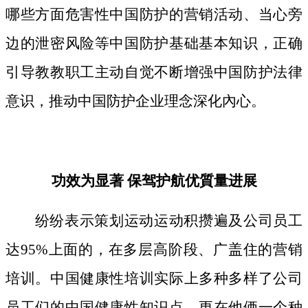
哪些方面危害性中国防护的营销活动、当心旁
边的泄密风险等中国防护基础基本知识，正确
引导教教职工主动自觉不断增强中国防护法律
意识，推动中国防护企业理念深化內心。
功效为显著 保驾护航优質量进展
纷纷表示策划运动运动积攒遍及公司员工
达95%上面的，在多层高阶段、广盖住的营销
培训。中国健康性培训实际上多种多样了公司
员工们的中国健康性知识点，更在他俩一个种