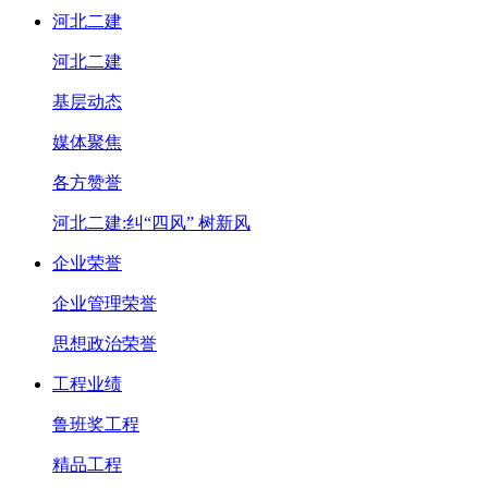
河北二建
河北二建
基层动态
媒体聚焦
各方赞誉
河北二建:纠“四风” 树新风
企业荣誉
企业管理荣誉
思想政治荣誉
工程业绩
鲁班奖工程
精品工程