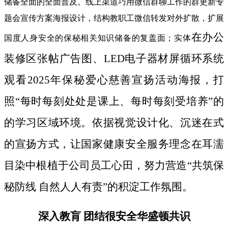
储备全面的全面普及。线上渠道巧用微信群聊工作的群更新专
题会宣传方案海报设计，结构教职工微信转发对外扩散，扩展
在办公
国度人身安全的保秘相关知识储备的复盖面；实体
装修区张帖广告图、LED电子器材屏循环系统
观看2025年保秘爱心慈善宣扬活动海报，打
照“每时每刻处处是课上、每时每刻受培养”的
的学习区域环境。依据视觉设计化、沉迷在式
的宣扬方式，让国家健康安全服务理念在耳濡
目染中根植于公司员工心田，努力营造“共筑保
秘防线 自然人人有责”的积淀工作氛围。
深入教肓 团结很安全华盛顿共识