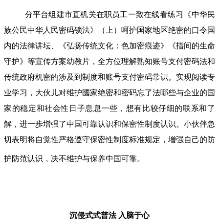
分平台组建市直机关在职员工一致在线看练习《中华民
族公民中华人民密码锁法》（上）呵护国家地区绝密的口令国
内的法律讲坛、《弘扬传统文化：色加密痕迹》《指间的生命
守护》等宣传方案幼教片，全方位理解熟知账号支付密码法和
传统政府机密的涉及到制度和账号支付密码常识。实现阅读专
业学习，大伙儿对维护國家绝密和密码忘了法哪些与企业的国
家的稳定和社会性日子息息一些，想有比较仔细的联系和了
解，进一歩增强了中国可靠认识和保密性制度认识。小伙伴急
切表明将自觉性严格遵守保密性制度标准规定，增强自己的防
护防范认识，决不维护与保养中国可靠。
沉侵式式普法
入脑于心