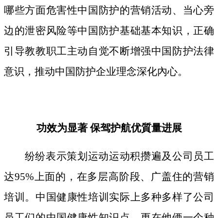
哪些方面危害性中国防护的营销活动、当心旁
边的泄密风险等中国防护基础基本知识，正确
引导教教职工主动自觉不断增强中国防护法律
意识，推动中国防护企业理念深化內心。
功效为显著 保驾护航优質量进展
纷纷表示策划运动运动积攒遍及公司员工
达95%上面的，在多层高阶段、广盖住的营销
培训。中国健康性培训实际上多种多样了公司
员工们的中国健康性知识点，更在他俩一个种