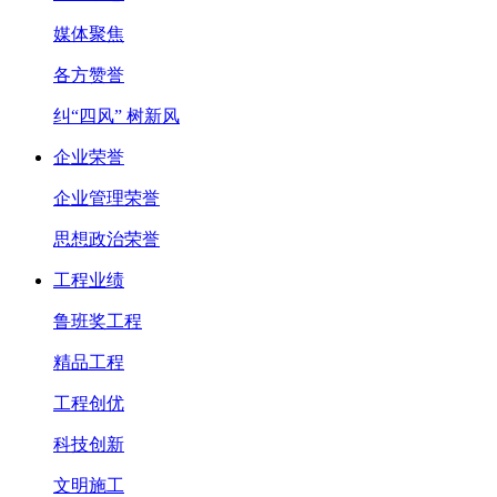
媒体聚焦
各方赞誉
纠“四风” 树新风
企业荣誉
企业管理荣誉
思想政治荣誉
工程业绩
鲁班奖工程
精品工程
工程创优
科技创新
文明施工