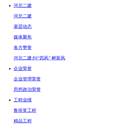
河北二建
河北二建
基层动态
媒体聚焦
各方赞誉
河北二建:纠“四风” 树新风
企业荣誉
企业管理荣誉
思想政治荣誉
工程业绩
鲁班奖工程
精品工程