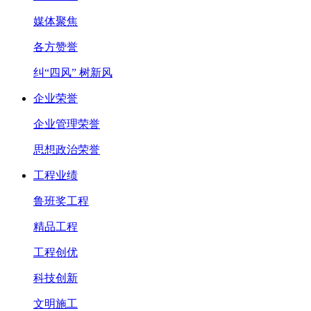
媒体聚焦
各方赞誉
纠“四风” 树新风
企业荣誉
企业管理荣誉
思想政治荣誉
工程业绩
鲁班奖工程
精品工程
工程创优
科技创新
文明施工