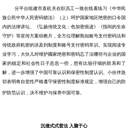
分平台组建市直机关在职员工一致在线看练习《中华民
族公民中华人民密码锁法》（上）呵护国家地区绝密的口令国
内的法律讲坛、《弘扬传统文化：色加密痕迹》《指间的生命
守护》等宣传方案幼教片，全方位理解熟知账号支付密码法和
传统政府机密的涉及到制度和账号支付密码常识。实现阅读专
业学习，大伙儿对维护國家绝密和密码忘了法哪些与企业的国
家的稳定和社会性日子息息一些，想有比较仔细的联系和了
解，进一歩增强了中国可靠认识和保密性制度认识。小伙伴急
切表明将自觉性严格遵守保密性制度标准规定，增强自己的防
护防范认识，决不维护与保养中国可靠。
沉侵式式普法
入脑于心