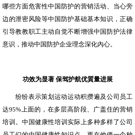
哪些方面危害性中国防护的营销活动、当心旁
边的泄密风险等中国防护基础基本知识，正确
引导教教职工主动自觉不断增强中国防护法律
意识，推动中国防护企业理念深化內心。
功效为显著 保驾护航优質量进展
纷纷表示策划运动运动积攒遍及公司员工
达95%上面的，在多层高阶段、广盖住的营销
培训。中国健康性培训实际上多种多样了公司
员工们的中国健康性知识点，更在他俩一个种