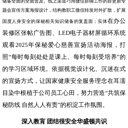
储备全面的全面普及。线上渠道巧用微信群聊工作的群更新专
题会宣传方案海报设计，结构教职工微信转发对外扩散，扩展
在办公
国度人身安全的保秘相关知识储备的复盖面；实体
装修区张帖广告图、LED电子器材屏循环系统
观看2025年保秘爱心慈善宣扬活动海报，打
照“每时每刻处处是课上、每时每刻受培养”的
的学习区域环境。依据视觉设计化、沉迷在式
的宣扬方式，让国家健康安全服务理念在耳濡
目染中根植于公司员工心田，努力营造“共筑保
秘防线 自然人人有责”的积淀工作氛围。
深入教肓 团结很安全华盛顿共识