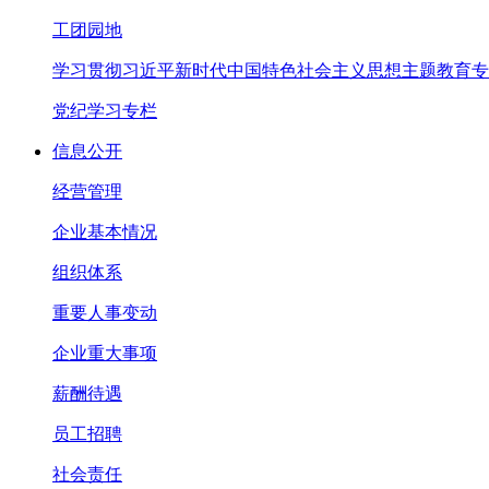
工团园地
学习贯彻习近平新时代中国特色社会主义思想主题教育专
党纪学习专栏
信息公开
经营管理
企业基本情况
组织体系
重要人事变动
企业重大事项
薪酬待遇
员工招聘
社会责任