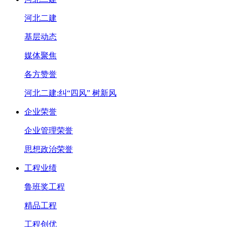
河北二建
基层动态
媒体聚焦
各方赞誉
河北二建:纠“四风” 树新风
企业荣誉
企业管理荣誉
思想政治荣誉
工程业绩
鲁班奖工程
精品工程
工程创优