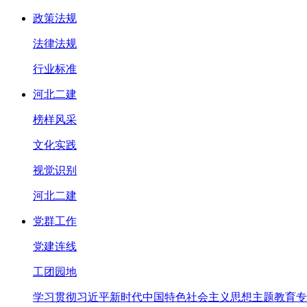
政策法规
法律法规
行业标准
河北二建
榜样风采
文化实践
视觉识别
河北二建
党群工作
党建连线
工团园地
学习贯彻习近平新时代中国特色社会主义思想主题教育专