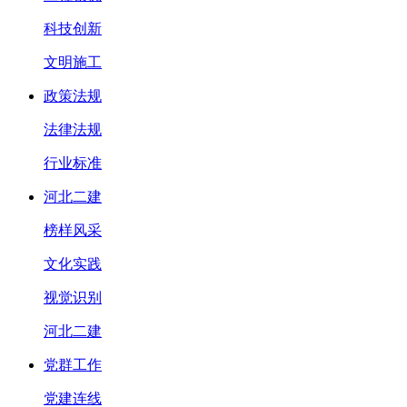
科技创新
文明施工
政策法规
法律法规
行业标准
河北二建
榜样风采
文化实践
视觉识别
河北二建
党群工作
党建连线