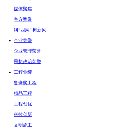
媒体聚焦
各方赞誉
纠“四风” 树新风
企业荣誉
企业管理荣誉
思想政治荣誉
工程业绩
鲁班奖工程
精品工程
工程创优
科技创新
文明施工