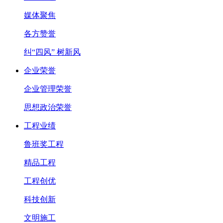
媒体聚焦
各方赞誉
纠“四风” 树新风
企业荣誉
企业管理荣誉
思想政治荣誉
工程业绩
鲁班奖工程
精品工程
工程创优
科技创新
文明施工