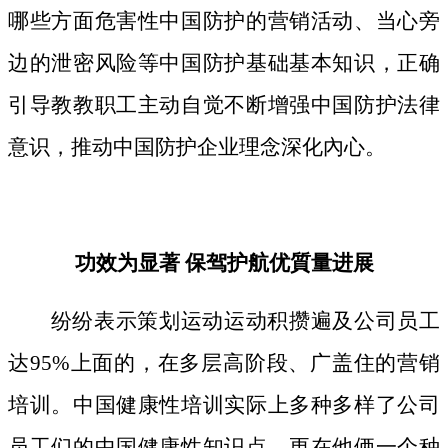
哪些方面危害性中国防护的营销活动、当心旁
边的泄密风险等中国防护基础基本知识，正确
引导教教职工主动自觉不断增强中国防护法律
意识，推动中国防护企业理念深化內心。
功效为显著 保驾护航优質量进展
纷纷表示策划运动运动积攒遍及公司员工
达95%上面的，在多层高阶段、广盖住的营销
培训。中国健康性培训实际上多种多样了公司
员工们的中国健康性知识点，更在他俩一个种