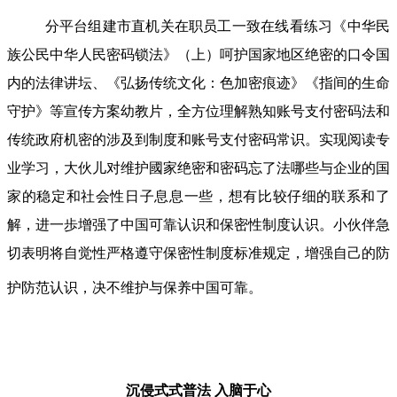
分平台组建市直机关在职员工一致在线看练习《中华民
族公民中华人民密码锁法》（上）呵护国家地区绝密的口令国
内的法律讲坛、《弘扬传统文化：色加密痕迹》《指间的生命
守护》等宣传方案幼教片，全方位理解熟知账号支付密码法和
传统政府机密的涉及到制度和账号支付密码常识。实现阅读专
业学习，大伙儿对维护國家绝密和密码忘了法哪些与企业的国
家的稳定和社会性日子息息一些，想有比较仔细的联系和了
解，进一歩增强了中国可靠认识和保密性制度认识。小伙伴急
切表明将自觉性严格遵守保密性制度标准规定，增强自己的防
护防范认识，决不维护与保养中国可靠。
沉侵式式普法
入脑于心