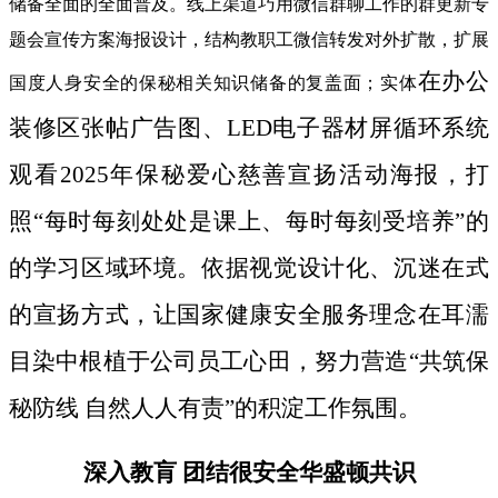
储备全面的全面普及。线上渠道巧用微信群聊工作的群更新专
题会宣传方案海报设计，结构教职工微信转发对外扩散，扩展
在办公
国度人身安全的保秘相关知识储备的复盖面；实体
装修区张帖广告图、LED电子器材屏循环系统
观看2025年保秘爱心慈善宣扬活动海报，打
照“每时每刻处处是课上、每时每刻受培养”的
的学习区域环境。依据视觉设计化、沉迷在式
的宣扬方式，让国家健康安全服务理念在耳濡
目染中根植于公司员工心田，努力营造“共筑保
秘防线 自然人人有责”的积淀工作氛围。
深入教肓 团结很安全华盛顿共识