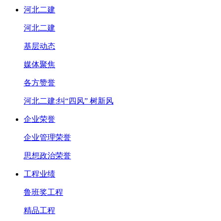
河北二建
河北二建
基层动态
媒体聚焦
各方赞誉
河北二建:纠“四风” 树新风
企业荣誉
企业管理荣誉
思想政治荣誉
工程业绩
鲁班奖工程
精品工程