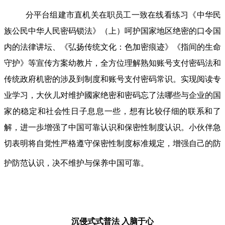
分平台组建市直机关在职员工一致在线看练习《中华民
族公民中华人民密码锁法》（上）呵护国家地区绝密的口令国
内的法律讲坛、《弘扬传统文化：色加密痕迹》《指间的生命
守护》等宣传方案幼教片，全方位理解熟知账号支付密码法和
传统政府机密的涉及到制度和账号支付密码常识。实现阅读专
业学习，大伙儿对维护國家绝密和密码忘了法哪些与企业的国
家的稳定和社会性日子息息一些，想有比较仔细的联系和了
解，进一歩增强了中国可靠认识和保密性制度认识。小伙伴急
切表明将自觉性严格遵守保密性制度标准规定，增强自己的防
护防范认识，决不维护与保养中国可靠。
沉侵式式普法
入脑于心