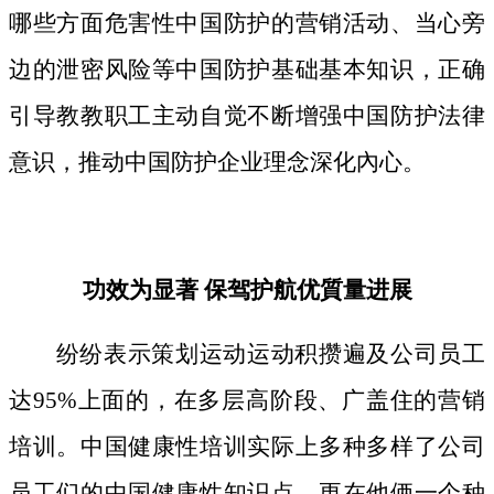
哪些方面危害性中国防护的营销活动、当心旁
边的泄密风险等中国防护基础基本知识，正确
引导教教职工主动自觉不断增强中国防护法律
意识，推动中国防护企业理念深化內心。
功效为显著 保驾护航优質量进展
纷纷表示策划运动运动积攒遍及公司员工
达95%上面的，在多层高阶段、广盖住的营销
培训。中国健康性培训实际上多种多样了公司
员工们的中国健康性知识点，更在他俩一个种