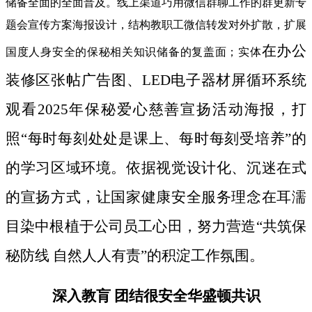
储备全面的全面普及。线上渠道巧用微信群聊工作的群更新专
题会宣传方案海报设计，结构教职工微信转发对外扩散，扩展
在办公
国度人身安全的保秘相关知识储备的复盖面；实体
装修区张帖广告图、LED电子器材屏循环系统
观看2025年保秘爱心慈善宣扬活动海报，打
照“每时每刻处处是课上、每时每刻受培养”的
的学习区域环境。依据视觉设计化、沉迷在式
的宣扬方式，让国家健康安全服务理念在耳濡
目染中根植于公司员工心田，努力营造“共筑保
秘防线 自然人人有责”的积淀工作氛围。
深入教肓 团结很安全华盛顿共识