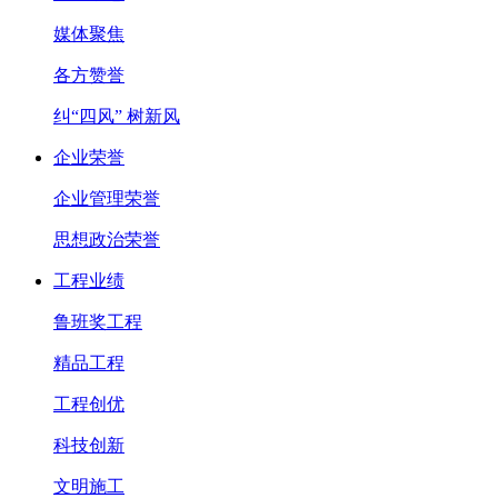
媒体聚焦
各方赞誉
纠“四风” 树新风
企业荣誉
企业管理荣誉
思想政治荣誉
工程业绩
鲁班奖工程
精品工程
工程创优
科技创新
文明施工