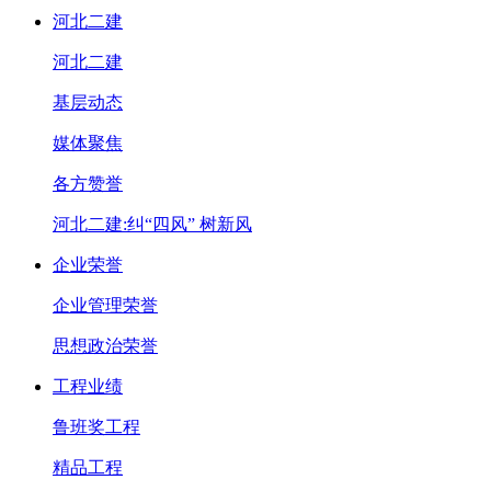
河北二建
河北二建
基层动态
媒体聚焦
各方赞誉
河北二建:纠“四风” 树新风
企业荣誉
企业管理荣誉
思想政治荣誉
工程业绩
鲁班奖工程
精品工程